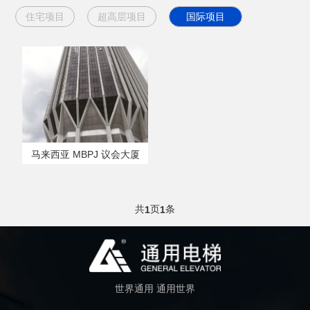
住宅项目
超高层项目
国际项目
马来西亚 MBPJ 议会大厦
共
页
条
1
1
世界通用 通用世界