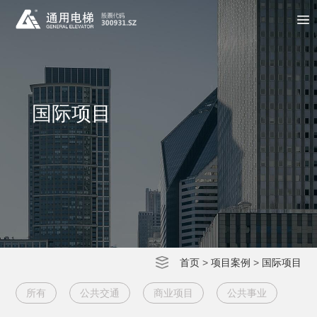
国际项目
首页
>
项目案例
>
国际项目
所有
公共交通
商业项目
公共事业