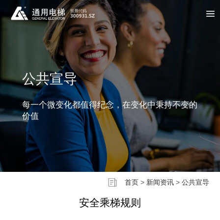
公共宣导
每一个微变化都值得纪念，在变化中秉持不变的
价值
首页
>
新闻资讯
>
公共宣导
安全乘梯规则