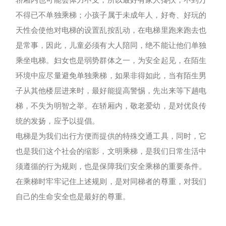
不得已不单独乘梯；小孩子属于未成年人，好奇、好玩的
天性会使他对电梯的设置乱按乱动，在电梯里跑来跑去也
是常事，因此，儿童必须有大人陪同，绝不能让他们单独
乘坐电梯。妇女也是弱势群体之一，为安全起见，在陌生
环境中应尽量避免单独乘梯，如果非得如此，当有陌生男
子从其他楼层进来时，最好能提高警惕，先出来等下趟电
梯，不失为明智之举。在轿厢内，敬老爱幼，是对优良传
统的发扬，应予以提倡。
电梯是为我们出行方便而提供的特殊交通工具，同时，它
也是我们这个社会的缩影，文明乘梯，是我们日常生活中
须遵循的行为规则，也是保障我们安全乘梯的重要条件。
在乘梯时牢牢记住上述规则，是对同梯者的尊重，对我们
自己的生命安全也是最好的尊重。