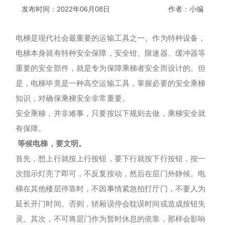
发布时间：2022年06月08日
作者：小编
电梯是现代社会最重要的运输工具之一。作为特种设备，
电梯本身就有特种安全保障，安全钳、限速器、缓冲器等
重要的安全部件，就是专为保障乘梯者安全而设计的。但
是，电梯毕竟是一种高空运输工具，掌握必要的安全乘梯
知识，对确保乘梯安全非常重要。
安全乘梯，并非难事，只要按以下规则去做，乘梯安全就
有保障。
等候电梯，要文明。
首先，想上行就按上行按钮，要下行就按下行按钮，按一
次指示灯亮了即可，不反复按动，然后在层门外静候。电
梯在其他楼层停靠时，不因事情紧急拍打厅门，不要人为
延长开门时间。否则，轿厢误停会耽误时间或造成按钮失
灵。其次，不可将层门作为暂时休息的依靠，那样会影响